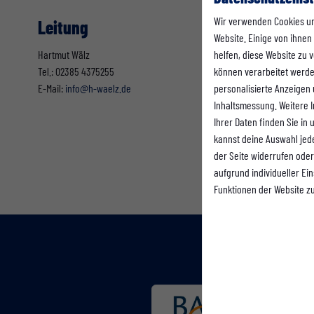
Wir verwenden Cookies u
Leitung
Website. Einige von ihnen
helfen, diese Website zu
Hartmut Wälz
können verarbeitet werden 
Tel.: 02385 4375255
personalisierte Anzeigen
E-Mail:
info@h-waelz.de
Inhaltsmessung. Weitere 
Ihrer Daten finden Sie in
kannst deine Auswahl jed
der Seite widerrufen oder
aufgrund individueller Ei
Funktionen der Website z