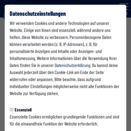
Datenschutzeinstellungen
Menü
Wir verwenden Cookies und andere Technologien auf unserer
Kümpel +
Website. Einige von ihnen sind essenziell, während andere uns
helfen, diese Website zu verbessern. Personenbezogene Daten
Hellmeister
können verarbeitet werden (z. B. IP-Adressen), z. B. für
personalisierte Anzeigen und Inhalte oder Anzeigen- und
Arena im
Inhaltsmessung. Weitere Informationen über die Verwendung Ihrer
Westfalia
Daten finden Sie in unserer
Datenschutzerklärung
. Du kannst deine
Auswahl jederzeit über den Cookie-Link am Ende der Seite
Sportpark
widerrufen oder anpassen. Bitte beachte, dass aufgrund
individueller Einstellungen möglicherweise nicht alle Funktionen der
Rasen Westfalia
Website zur Verfügung stehen.
Sportpark 1 59069
Hamm
Essenziell
Essenzielle Cookies ermöglichen grundlegende Funktionen und sind
für die einwandfreie Funktion der Website erforderlich.