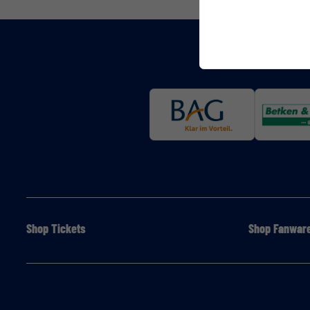
Shop Tickets
Shop Fanwar