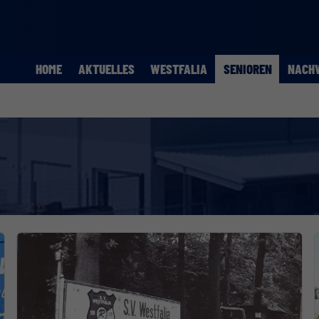
HOME
AKTUELLES
WESTFALIA
SENIOREN
NACH