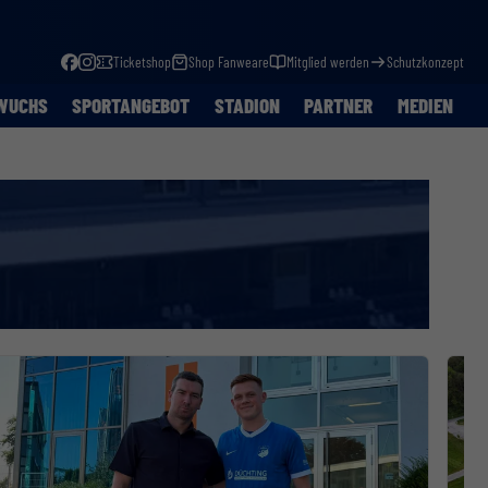
Ticketshop
Shop Fanweare
Mitglied werden
Schutzkonzept
WUCHS
SPORTANGEBOT
STADION
PARTNER
MEDIEN