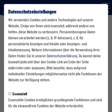
Datenschutzeinstellungen
Menü
Wir verwenden Cookies und andere Technologien auf unserer
3. Mannschaft
Website. Einige von ihnen sind essenziell, während andere uns
helfen, diese Website zu verbessern. Personenbezogene Daten
können verarbeitet werden (z. B. IP-Adressen), z. B. für
personalisierte Anzeigen und Inhalte oder Anzeigen- und
Übersicht
Funktionsteam
Spielplan und Ergebnisse
Tabelle
Inhaltsmessung. Weitere Informationen über die Verwendung Ihrer
Daten finden Sie in unserer
Datenschutzerklärung
. Du kannst deine
Auswahl jederzeit über den Cookie-Link am Ende der Seite
widerrufen oder anpassen. Bitte beachte, dass aufgrund
individueller Einstellungen möglicherweise nicht alle Funktionen der
Website zur Verfügung stehen.
Essenziell
Essenzielle Cookies ermöglichen grundlegende Funktionen und sind
für die einwandfreie Funktion der Website erforderlich.