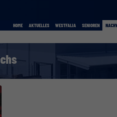
HOME
AKTUELLES
WESTFALIA
SENIOREN
NACH
uchs