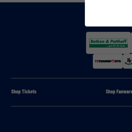
Shop Tickets
Shop Fanwar