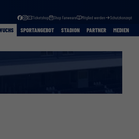
Ticketshop
Shop Fanweare
Mitglied werden
Schutzkonzept
WUCHS
SPORTANGEBOT
STADION
PARTNER
MEDIEN