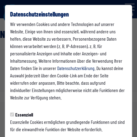
Datenschutzeinstellungen
Menü
Wir verwenden Cookies und andere Technologien auf unserer
Newscenter
Website. Einige von ihnen sind essenziell, während andere uns
helfen, diese Website zu verbessern. Personenbezogene Daten
können verarbeitet werden (z. B. IP-Adressen), z. B. für
personalisierte Anzeigen und Inhalte oder Anzeigen- und
Suche
Inhaltsmessung. Weitere Informationen über die Verwendung Ihrer
Daten finden Sie in unserer
Datenschutzerklärung
. Du kannst deine
Auswahl jederzeit über den Cookie-Link am Ende der Seite
Suchen
widerrufen oder anpassen. Bitte beachte, dass aufgrund
individueller Einstellungen möglicherweise nicht alle Funktionen der
Website zur Verfügung stehen.
Kategorien
Essenziell
Essenzielle Cookies ermöglichen grundlegende Funktionen und sind
1. Mannschaft
für die einwandfreie Funktion der Website erforderlich.
2. Mannschaft