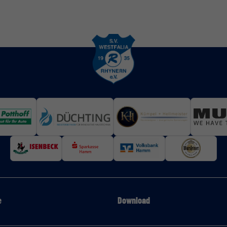
e
Download