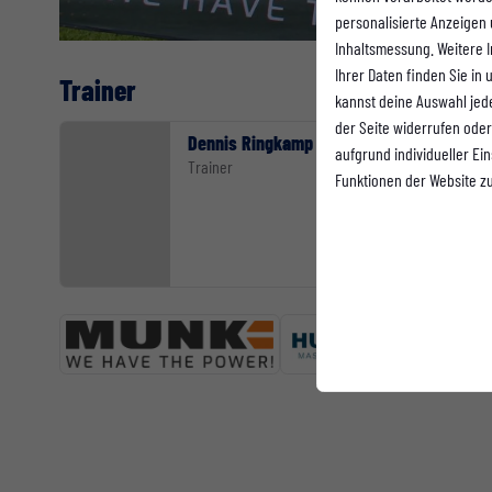
personalisierte Anzeigen
Inhaltsmessung. Weitere 
Ihrer Daten finden Sie in
Trainer
kannst deine Auswahl jed
der Seite widerrufen oder
Dennis Ringkamp
aufgrund individueller Ei
Trainer
Funktionen der Website z