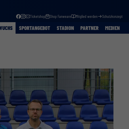
Ticketshop
Shop Fanweare
Mitglied werden
Schutzkonzept
WUCHS
SPORTANGEBOT
STADION
PARTNER
MEDIEN